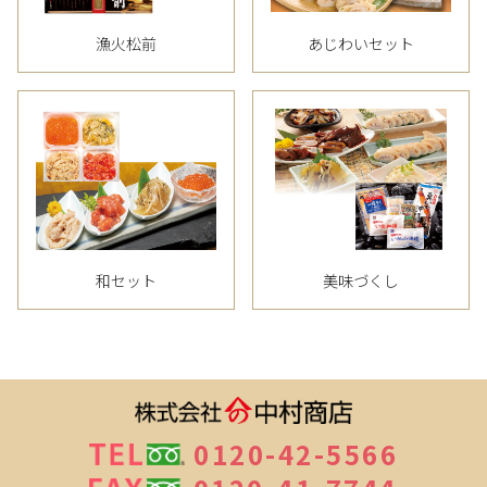
漁火松前
あじわいセット
和セット
美味づくし
0120-42-5566