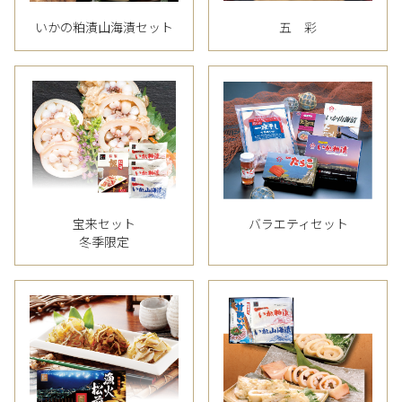
いかの粕漬山海漬セット
五 彩
宝来セット
バラエティセット
冬季限定