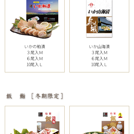
いかの粕漬
いか山海漬
３尾入Ｍ
３尾入Ｍ
６尾入Ｍ
６尾入Ｍ
10尾入Ｌ
10尾入Ｌ