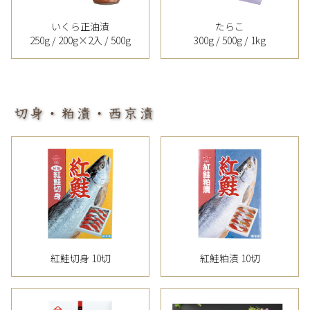
いくら正油漬
たらこ
250g / 200g×2入 / 500g
300g / 500g / 1kg
紅鮭切身 10切
紅鮭粕漬 10切